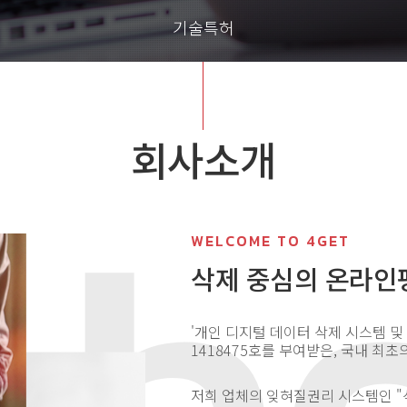
기술특허
회사소개
WELCOME TO 4GET
삭제 중심의 온라인
'개인 디지털 데이터 삭제 시스템 및 
1418475호를 부여받은, 국내 최초
저희 업체의 잊혀질권리 시스템인 "