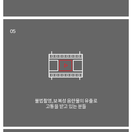
05
불법촬영, 보복성 음란물의 유출로
고통을 받고 있는 분들